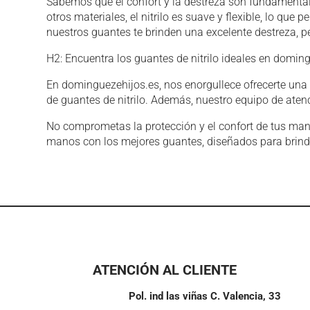
Sabemos que el confort y la destreza son fundamentale
otros materiales, el nitrilo es suave y flexible, lo
nuestros guantes te brinden una excelente destreza, pe
H2: Encuentra los guantes de nitrilo ideales en domin
En dominguezehijos.es, nos enorgullece ofrecerte una 
de guantes de nitrilo. Además, nuestro equipo de atenc
No comprometas la protección y el confort de tus man
manos con los mejores guantes, diseñados para brindar
ATENCIÓN AL CLIENTE
Pol. ind las viñas C. Valencia, 33