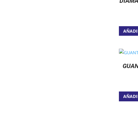
DIAMA
AÑADI
GUAN
AÑADI