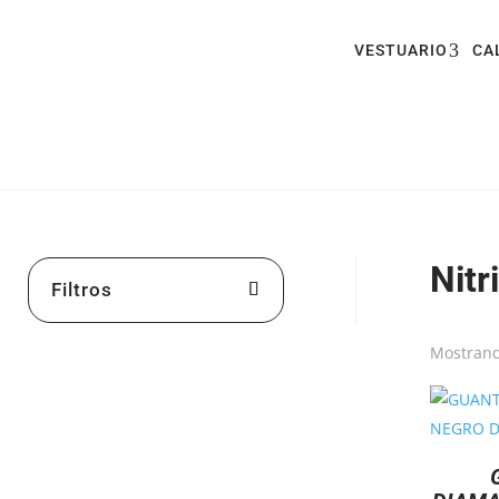
VESTUARIO
CA
Nitr
Filtros
Mostrand