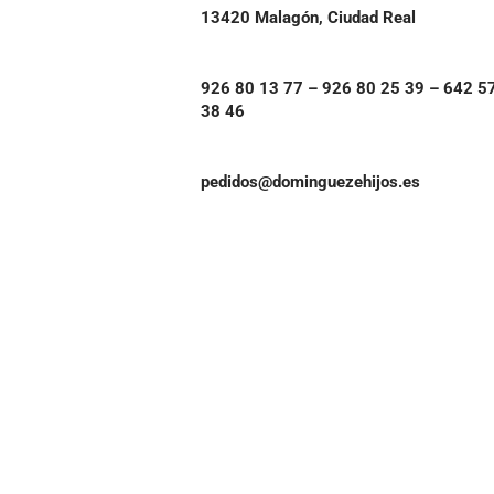
13420 Malagón, Ciudad Real
926 80 13 77 – 926 80 25 39 – 642 5
38 46
pedidos@dominguezehijos.es