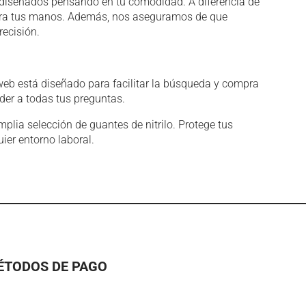
án diseñados pensando en tu comodidad. A diferencia de
o para tus manos. Además, nos aseguramos de que
recisión.
 web está diseñado para facilitar la búsqueda y compra
nder a todas tus preguntas.
lia selección de guantes de nitrilo. Protege tus
ier entorno laboral.
ÉTODOS DE PAGO