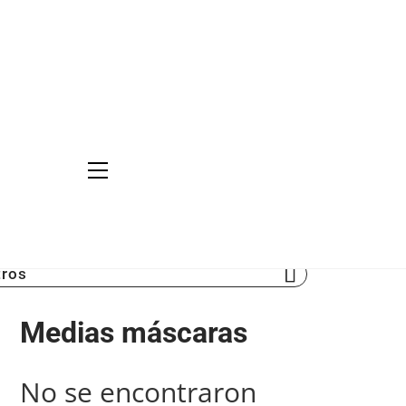
tros
Medias máscaras
No se encontraron