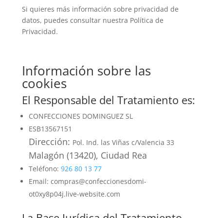
Si quieres más información sobre privacidad de
datos, puedes consultar nuestra
Política de
Privacidad.
Información sobre las
cookies
El Responsable del Tratamiento es:
CONFECCIONES DOMINGUEZ SL
ESB13567151
Dirección:
Pol. Ind. las Viñas c/Valencia 33
Malagón (13420), Ciudad Rea
Teléfono:
926 80 13 77
Email: compras@confeccionesdomi-
ot0xy8p04j.live-website.com
La Base Jurídica del Tratamiento