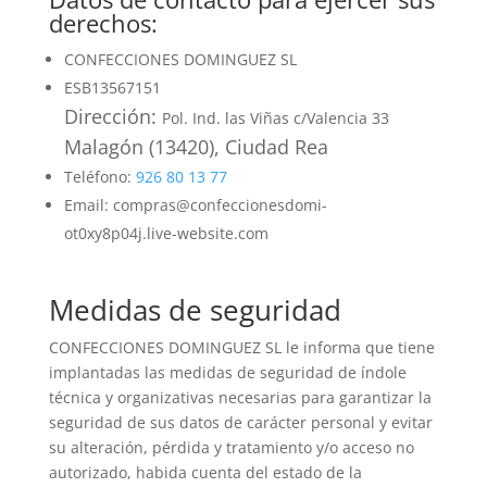
derechos:
CONFECCIONES DOMINGUEZ SL
ESB13567151
Dirección:
Pol. Ind. las Viñas c/Valencia 33
Malagón (13420), Ciudad Rea
Teléfono:
926 80 13 77
Email: compras@confeccionesdomi-
ot0xy8p04j.live-website.com
Medidas de seguridad
CONFECCIONES DOMINGUEZ SL
le informa que tiene
implantadas las medidas de seguridad de índole
técnica y organizativas necesarias para garantizar la
seguridad de sus datos de carácter personal y evitar
su alteración, pérdida y tratamiento y/o acceso no
autorizado, habida cuenta del estado de la