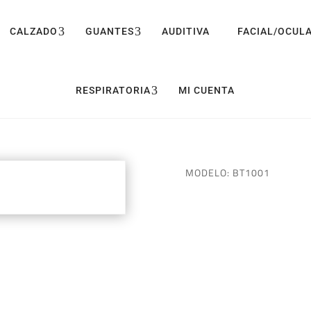
CALZADO
GUANTES
AUDITIVA
FACIAL/OCUL
RESPIRATORIA
MI CUENTA
MODELO:
BT1001