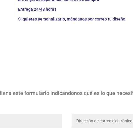
to
Entrega 24/48 horas
fri
Si quieres personalizarlo, mándanos por correo tu diseño
cantidad
llena este formulario indicandonos qué es lo que necesi