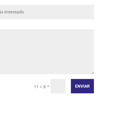
=
ENVIAR
11 + 8