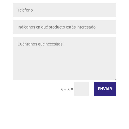
=
ENVIAR
5 + 5