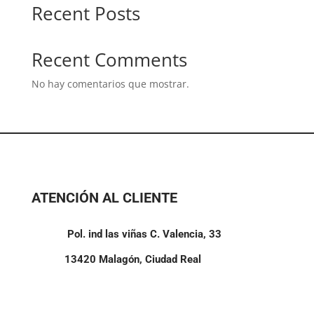
Recent Posts
en
la
página
Recent Comments
de
producto
No hay comentarios que mostrar.
ATENCIÓN AL CLIENTE
Pol. ind las viñas C. Valencia, 33
13420 Malagón, Ciudad Real