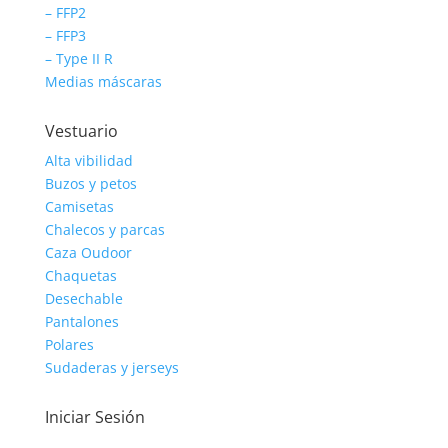
– FFP2
– FFP3
– Type II R
Medias máscaras
Vestuario
Alta vibilidad
Buzos y petos
Camisetas
Chalecos y parcas
Caza Oudoor
Chaquetas
Desechable
Pantalones
Polares
Sudaderas y jerseys
Iniciar Sesión