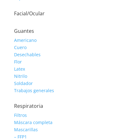
Facial/Ocular
Guantes
Americano
Cuero
Desechables
Flor
Latex
Nitrilo
Soldador
Trabajos generales
Respiratoria
Filtros
Máscara completa
Mascarillas
– FFP1