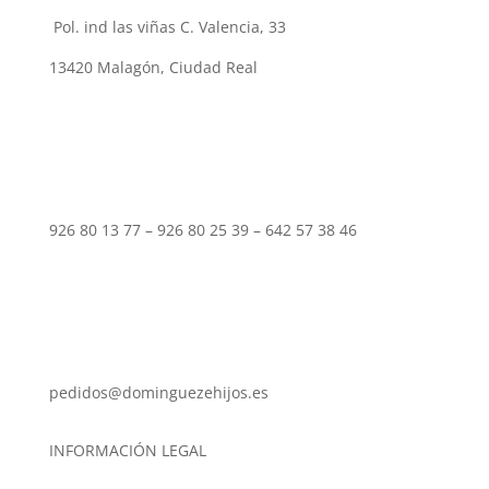
Pol. ind las viñas C. Valencia, 33
13420 Malagón, Ciudad Real
926 80 13 77 – 926 80 25 39 – 642 57 38 46
pedidos@dominguezehijos.es
INFORMACIÓN LEGAL