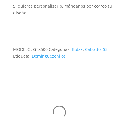
Si quieres personalizarlo, mándanos por correo tu
diseño
MODELO:
GTX500
Categorías:
Botas
,
Calzado
,
S3
Etiqueta:
Dominguezehijos