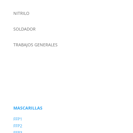
NITRILO
SOLDADOR
TRABAJOS GENERALES
MASCARILLAS
FFP1
FFP2
FFP3