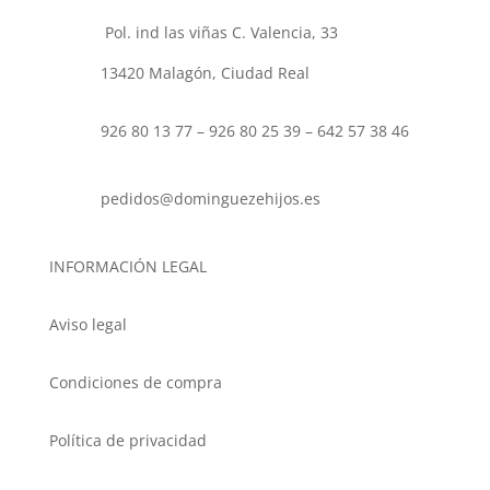
produc
Pol. ind las viñas C. Valencia, 33
13420 Malagón, Ciudad Real
926 80 13 77 – 926 80 25 39 – 642 57 38 46
pedidos@dominguezehijos.es
INFORMACIÓN LEGAL
Aviso legal
Condiciones de compra
Política de privacidad