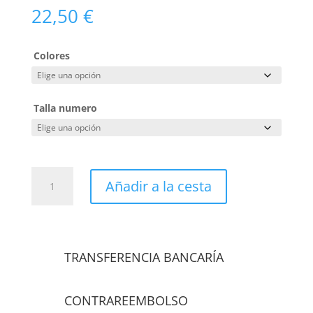
22,50
€
Colores
Talla numero
PANTALON
Añadir a la cesta
ELASTICO
BICOLOR
ALTA
VISIBILIDAD
LIMA
TRANSFERENCIA BANCARÍA
cantidad
CONTRAREEMBOLSO