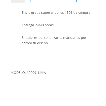
BICOLOR
ALTA
Envío gratis superando los 150€ de compra
VISIBILIDAD
LIMA
cantidad
Entrega 24/48 horas
Si quieres personalizarlo, mándanos por
correo tu diseño
MODELO:
120091LIMA