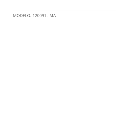
MODELO:
120091LIMA