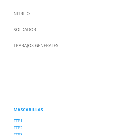
NITRILO
SOLDADOR
TRABAJOS GENERALES
MASCARILLAS
FFP1
FFP2
FFP3