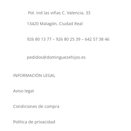
de
produc
Pol. ind las viñas C. Valencia, 33
13420 Malagón, Ciudad Real
926 80 13 77 – 926 80 25 39 – 642 57 38 46
pedidos@dominguezehijos.es
INFORMACIÓN LEGAL
Aviso legal
Condiciones de compra
Política de privacidad