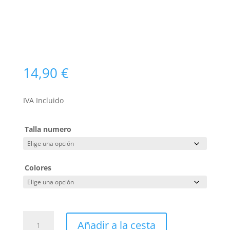
COMPOSICIÓN
FABRICACION NACIONAL
14,90
€
IVA Incluido
Talla numero
Colores
PANTALON
Añadir a la cesta
6