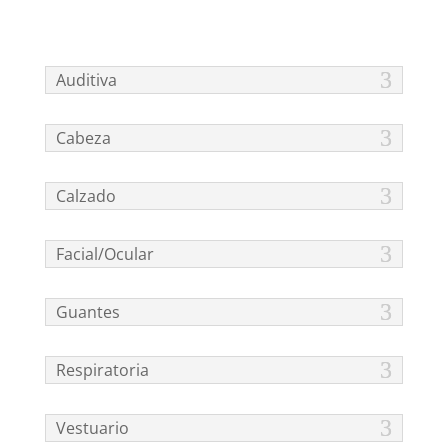
Auditiva
Cabeza
Calzado
Facial/Ocular
Guantes
Respiratoria
Vestuario